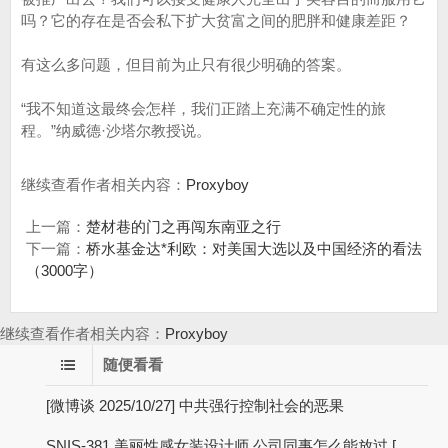
吗？它的存在是否会私下扩大贫富之间的肥胖和健康差距？
有这么多问题，但目前为止只有很少明确的答案。
“我不知道这最终会怎样，我们正踏上充满不确定性的旅
程。”纳威德·沙塔尔教授说。
继续查看作者相关内容：
Proxyboy
上一篇：
楚材巷的门之再闯东南亚之行
下一篇：
桥水基金达*利欧：对美国大选以及中国经济的看法
（3000字）
继续查看作者相关内容：
Proxyboy
随便看看
[微博谈 2025/10/27] 中共强行控制社会的恶果
SNIS-381 美丽性感女装设计师 公司同事怎么能放过 [