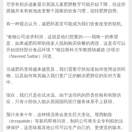
尽管有初步迹象显示英国儿童肥胖数字可能开始下降，但这些
措施并未有效地改变整个国家的饮食习惯，扭转肥胖趋势。
有一种观点认为，减肥药甚至可能成为我们饮食改变的契机。
“食物公司追求利润，这就是他们想要的——我唯一的希望
是，如果减肥药帮助很多人抵制购买快餐的诱惑，这是否可以
开始扭转部分食品环境？”格拉斯科大学教授纳威德·沙塔尔
（Naveed Sattar）问道。
当减肥药变得越来越普及，我们需要尽快知道如何使用这些药
物，以及如何将其融入我们更广泛的解决肥胖症的应对方案
中。
现在，我们只是在试水温。由于这些药的昂贵价格和有限供
应，只有小部份人能从英国国民医疗服务体系手上获得。
预计未来十年，这种情况将会发生巨大变化。替西帕肽
（tirzepatide）等新药即将问世，制药公司将失去专利权的法
律保护，这意味着其他公司可以生产自己的、更便宜的版本。