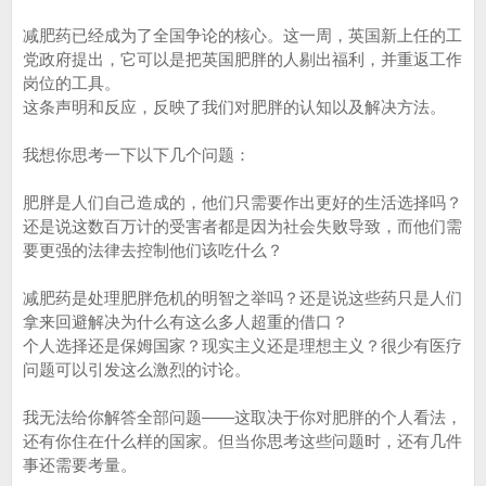
减肥药已经成为了全国争论的核心。这一周，英国新上任的工
党政府提出，它可以是把英国肥胖的人剔出福利，并重返工作
岗位的工具。
这条声明和反应，反映了我们对肥胖的认知以及解决方法。
我想你思考一下以下几个问题：
肥胖是人们自己造成的，他们只需要作出更好的生活选择吗？
还是说这数百万计的受害者都是因为社会失败导致，而他们需
要更强的法律去控制他们该吃什么？
减肥药是处理肥胖危机的明智之举吗？还是说这些药只是人们
拿来回避解决为什么有这么多人超重的借口？
个人选择还是保姆国家？现实主义还是理想主义？很少有医疗
问题可以引发这么激烈的讨论。
我无法给你解答全部问题——这取决于你对肥胖的个人看法，
还有你住在什么样的国家。但当你思考这些问题时，还有几件
事还需要考量。