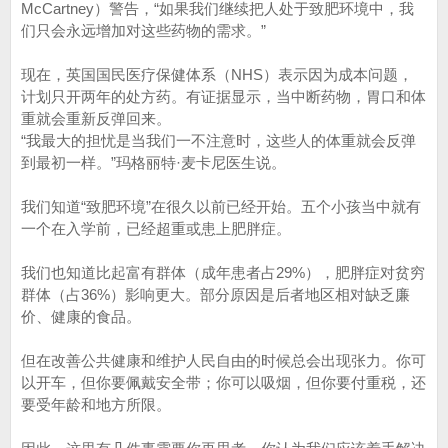
McCartney）警告，“如果我们继续把人处于致肥环境中，我
们只会永远增加对这些药物的需求。”
现在，英国国民医疗保健体系（NHS）表示因为成本问题，
计划只开两年的处方药。有证据显示，当中断药物，胃口和体
重就会重新反弹回来。
“我最大的担忧是当我们一不注意时，这些人的体重就会反弹
到最初一样。”玛格丽特·麦卡尼医生说。
我们知道“致肥环境”在很久以前已经开始。五个小孩当中就有
一个在入学前，已经超重或患上肥胖症。
我们也知道比起富有群体（成年患者占29%），肥胖症对贫穷
群体（占36%）影响更大。部分原因是后者地区相对缺乏廉
价、健康的食品。
但在改善公共健康和维护人民自由的时候总会出现张力。你可
以开车，但你要佩戴安全带；你可以吸烟，但你要付重税，还
要受年龄和地方所限。