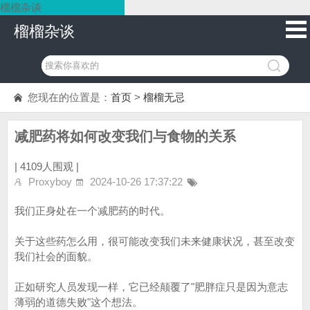
榴榴杂谈
榴榴杂谈
您现在的位置是：
首页
>
榴榴无忌
减肥药将如何改变我们与食物的关系
|
4109人围观 |
Proxyboy
2024-10-26 17:37:22
我们正身处在一个减肥药的时代。
关于这些药怎么用，很可能改变我们未来健康状况，甚至改变
我们社会的面貌。
正如研究人员发现一样，它已经颠覆了"肥胖症只是因为意志
薄弱的道德失败"这个想法。