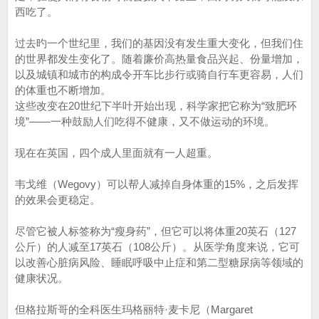
西吃了。
过去旳一个世纪里，我们的基因没有发生重大变化，但我们住
的世界都发生变化了。随着廉价高热量食品兴起、份量增加，
以及城镇和城市的构成令开车比步行或骑自行车更容易，人们
的体重也不断增加。
这些改变在20世纪下半叶开始出现，科学家把它称为“致肥环
境”——一种鼓励人们吃得不健康，又不做运动的环境。
现在在英国，四个成人里面就有一人超重。
韦戈维（Wegovy）可以帮人减掉自身体重的15%，之后发挥
的效果会更稳定。
尽管它被人标签称为“瘦身药”，但它可以将体重20英石（127
公斤）的人减至17英石（108公斤）。从医学角度来说，它可
以改善心脏病风险、睡眠呼吸中止症和第二型糖尿病等领域的
健康状况。
但格拉斯哥的全科医生玛格丽特·麦卡尼（Margaret