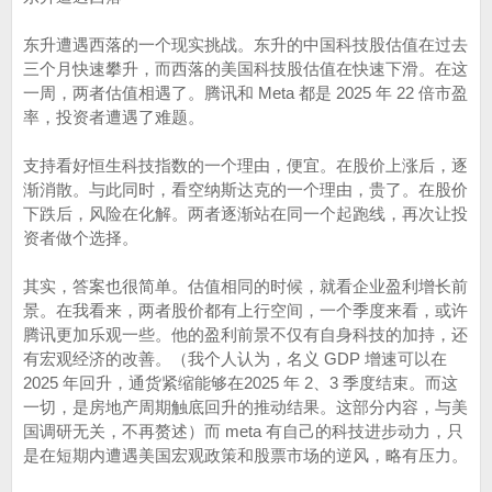
东升遭遇西落的一个现实挑战。东升的中国科技股估值在过去
三个月快速攀升，而西落的美国科技股估值在快速下滑。在这
一周，两者估值相遇了。腾讯和 Meta 都是 2025 年 22 倍市盈
率，投资者遭遇了难题。
支持看好恒生科技指数的一个理由，便宜。在股价上涨后，逐
渐消散。与此同时，看空纳斯达克的一个理由，贵了。在股价
下跌后，风险在化解。两者逐渐站在同一个起跑线，再次让投
资者做个选择。
其实，答案也很简单。估值相同的时候，就看企业盈利增长前
景。在我看来，两者股价都有上行空间，一个季度来看，或许
腾讯更加乐观一些。他的盈利前景不仅有自身科技的加持，还
有宏观经济的改善。（我个人认为，名义 GDP 增速可以在
2025 年回升，通货紧缩能够在2025 年 2、3 季度结束。而这
一切，是房地产周期触底回升的推动结果。这部分内容，与美
国调研无关，不再赘述）而 meta 有自己的科技进步动力，只
是在短期内遭遇美国宏观政策和股票市场的逆风，略有压力。