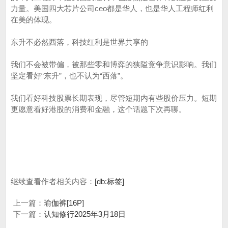
力量。美国四大芯片公司ceo都是华人，也是华人工程师红利
在美的体现。
东升不必然西落，科技红利是世界共享的
我们不会被带偏，被那些零和博弈的狭隘竞争意识影响。我们
坚定看好“东升”，也不认为“西落”。
我们看好科技股票长期表现，尽管短期内有些股价压力。短期
更愿意看好港股的消费和金融，这个话题下次再聊。
继续查看作者相关内容：
[db:标签]
上一篇：
瑜伽裤[16P]
下一篇：
认知修行2025年3月18日