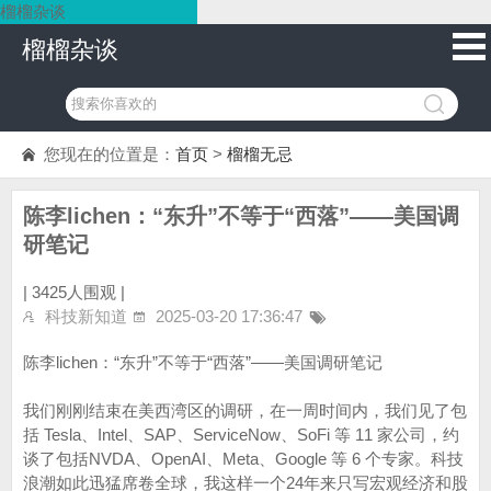
榴榴杂谈
榴榴杂谈
您现在的位置是：
首页
>
榴榴无忌
陈李lichen：“东升”不等于“西落”——美国调
研笔记
|
3425人围观 |
科技新知道
2025-03-20 17:36:47
陈李lichen：“东升”不等于“西落”——美国调研笔记
我们刚刚结束在美西湾区的调研，在一周时间内，我们见了包
括 Tesla、Intel、SAP、ServiceNow、SoFi 等 11 家公司，约
谈了包括NVDA、OpenAI、Meta、Google 等 6 个专家。科技
浪潮如此迅猛席卷全球，我这样一个24年来只写宏观经济和股