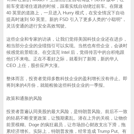
前车变道堵住道路的时候，踩着实线自动绕过前车。在限速
40 英里的道路上，一旦进入 Hurry 模式，在安全情况下自动
提高时速到 50 英里。新的 FSD 引入了更多人类的“小聪明”，
灵活变通的进行安全高效驾驶。
这些企业和专家的访谈，让我们觉得美国科技企业还在进步，
相当部分企业的业绩指引可以实现。当然也有些企业，会谈时
候感觉前景暗淡。在交流完 Intel 后，觉得传言中的台积电跟
他们不来电。正在不看好之际，就看到了新闻，新的华人
CEO 上任，股价应声大涨。
整体而言，投资者觉得多数科技企业的盈利增长没有停止。即
将到来的4月份，就能检验这些科技企业的一季报。
政策和通胀的风险
投资者普遍认同美股的最大风险，是特朗普风险。前后不一致
的轻易不断变更政策，让预期紊乱。潜在上升的关税，让物价
前景模糊。Doge 的疯狂裁员，让市场担心财政支出下滑，拖
累经济增长。实际上，特朗普发推，经常造成 Trump Put。有