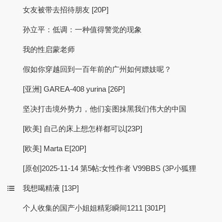
女友被带去招待朋友 [20P]
孙立平：低调：一种值得警觉的现象
我的性启蒙老师
假如你穿越回到一百年前的广州如何嫖妓呢？
[亚洲] GAREA-408 yurina [26P]
坚决打击境外势力，他们妄图抹黑我们伟大的中国
[欧美] 自己的床上想怎样都可以[23P]
[欧美] Marta E[20P]
[原创]2025-11-14 第5帖:女性作者 V99BBS (3P小狐狸
我想喝精液 [13P]
个人收集的国产小姐姐精彩瞬间1211 [301P]