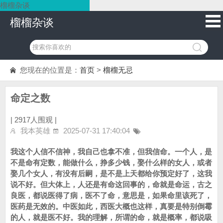
榴榴杂谈
榴榴杂谈
您现在的位置是：
首页
>
榴榴无忌
命定之数
|
2917人围观 |
我本英雄
2025-07-31 17:40:04
我这个人信不信神，我自己也拿不准，但我信命。一个人，是
不是命有定数，能做什么，挣多少钱，娶什么样的女人，或者
娶几个女人，有没有后嗣，是不是上天都给你预定好了，这我
说不好。但大体上，人还是有命这回事的，命就是命运，古之
良医，都说医得了病，医不了命，意思是，如果命里该死了，
医药是无效的。中医如此，西医大概也这样，真要是特别倒霉
的人，就是医不好。我的理解，所谓的命，就是概率，都说吸