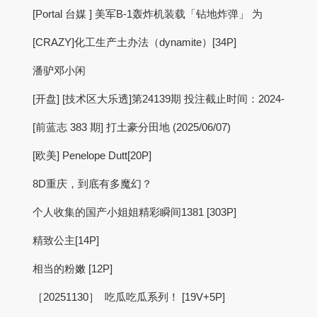
[Portal 台媒 ] 美军B-1轰炸机装载「钻地炸弹」 为
[CRAZY]化工生产土办法（dynamite）[34P]
潘驴邓小闲
[开盘] [技术区大乐透]第24139期 投注截止时间：2024-
[前蓝志 383 期] 打土豪分田地 (2025/06/07)
[欧美] Penelope Dutt[20P]
8D重庆，到底有多魔幻？
个人收集的国产小姐姐精彩瞬间1381 [303P]
精致公主[14P]
相当的粉嫩 [12P]
［20251130］ 吃瓜吃瓜系列！ [19V+5P]