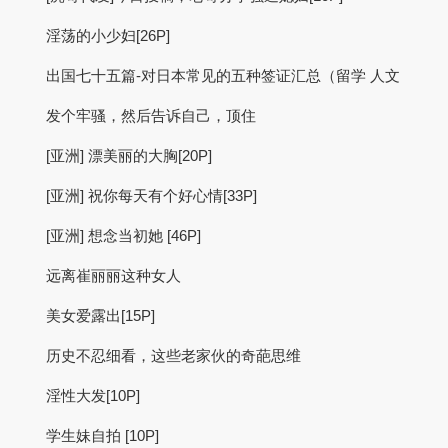
淫荡的小少妇[26P]
出国七十五篇-对日本常见的五种签证汇总（留学 人文
发个牢骚，然后告诉自己，顶住
[亚洲] 漂美丽的大胸[20P]
[亚洲] 祝你每天有个好心情[33P]
[亚洲] 想念当初她 [46P]
远离崔丽丽这种女人
美女爱露出[15P]
历史不忍细看，这些老家伙的奇葩思维
淫性大发[10P]
学生妹自拍 [10P]