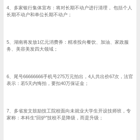
4、多家银行集体宣布：将对长期不动户进行清理， 包括个人
长期不动户和单位长期不动户；
5、湖南将发放1亿元消费券：精准投向餐饮、加油、家政服
务、美容美发四大领域；
6、尾号66666666手机号275万元拍出，4人共出价67次，法官
表示：若5天内悔拍，要扣40万保证金；
7、多省发文鼓励技工院校面向未就业大学生开设技师班，专
家称：本科生“回炉”技校不是降级，而是升级；