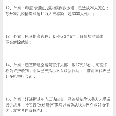
12、外媒：印度“食脑虫”感染病例数激增，已造成26人死亡；
苏丹霍乱疫情造成超12万人被感染，超3000人死亡；
13、外媒：哈马斯高官称计划停火3至5年，确保加沙重建，
不会解除武装；
14、外媒：巴基斯坦空袭阿富汗东部，致17死16伤，阿富汗
称为维护谈判，部队已被指示不采取新行动；目前两国代表已
赴多哈举行会谈；
15、外媒：泽连斯基年内三访白宫，泽连斯基承认美方未承诺
提供战斧，特朗普“强烈建议”俄乌以当前战线为界立即就地停
火，双方各自宣称胜利；