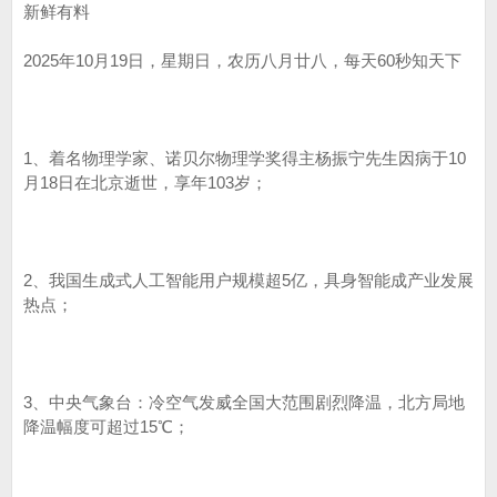
新鲜有料
2025年10月19日，星期日，农历八月廿八，每天60秒知天下
1、着名物理学家、诺贝尔物理学奖得主杨振宁先生因病于10
月18日在北京逝世，享年103岁；
2、我国生成式人工智能用户规模超5亿，具身智能成产业发展
热点；
3、中央气象台：冷空气发威全国大范围剧烈降温，北方局地
降温幅度可​​超过15℃​​；