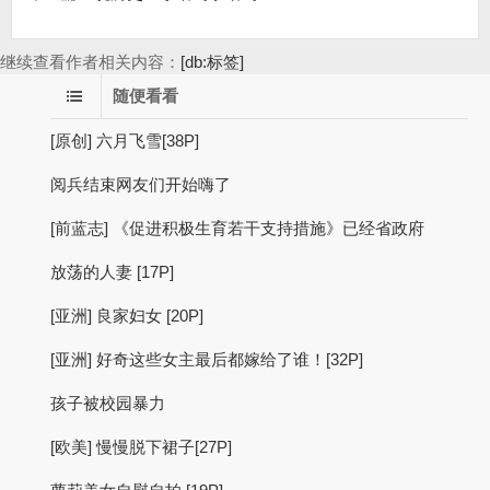
继续查看作者相关内容：
[db:标签]
随便看看
[原创] 六月飞雪[38P]
阅兵结束网友们开始嗨了
[前蓝志] 《促进积极生育若干支持措施》已经省政府
放荡的人妻 [17P]
[亚洲] 良家妇女 [20P]
[亚洲] 好奇这些女主最后都嫁给了谁！[32P]
孩子被校园暴力
[欧美] 慢慢脱下裙子[27P]