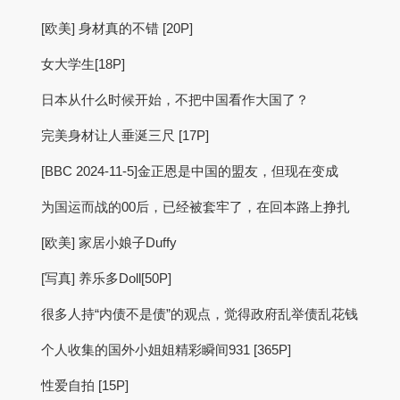
[欧美] 身材真的不错 [20P]
女大学生[18P]
日本从什么时候开始，不把中国看作大国了？
完美身材让人垂涎三尺 [17P]
[BBC 2024-11-5]​​金正恩是中国的盟友，但现在变成
为国运而战的00后，已经被套牢了，在回本路上挣扎
[欧美] 家居小娘子Duffy
[写真] 养乐多Doll[50P]
很多人持“内债不是债”的观点，觉得政府乱举债乱花钱
个人收集的国外小姐姐精彩瞬间931 [365P]
性爱自拍 [15P]