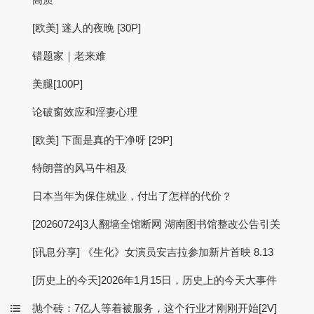
[欧美] 迷人的夜晚 [30P]
错题家｜老来难
美腿[100P]
论破窗效应和淫妻心理
[欧美] 下面是真的干净呀 [29P]
特朗普的风马牛相及
日本当年为保住就业，付出了怎样的代价？
[20260724]3人翻墙全馆断网 湖南图书馆整改公告引关
[讯息分享] 《生化》女演员安吉拉参加新片首映 8.13
[历史上的今天]2026年1月15日，历史上的今天大事件
抛个砖：7亿人等着被服务，这个行业才刚刚开始[2V]