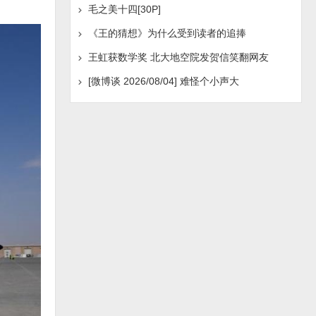
毛之美十四[30P]
《王的猜想》为什么受到读者的追捧
王虹获数学奖 北大地空院发贺信笑翻网友
[微博谈 2026/08/04] 难怪个小声大