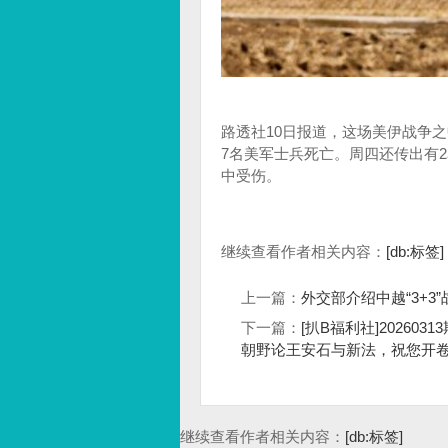
路透社10日报道，这场美伊战争
7名美军士兵死亡。周四还传出有2名
中受伤。
继续查看作者相关内容：
[db:标签]
上一篇：
外交部介绍中越“3+
下一篇：
[扒B福利社]2026
朝野论王安石与新法，祝您开卷有
继续查看作者相关内容：
[db:标签]