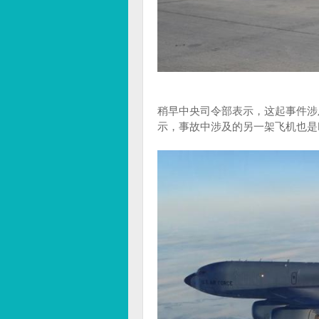
稍早中央司令部表示，这起事件涉
示，事故中涉及的另一架飞机也是K