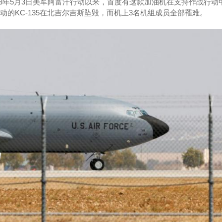
2013年5月3日美军阿富汗行动以来，首度有这款加油机在支持作战行动
行动的KC-135在北吉尔吉斯坠毁，而机上3名机组成员全部罹难。