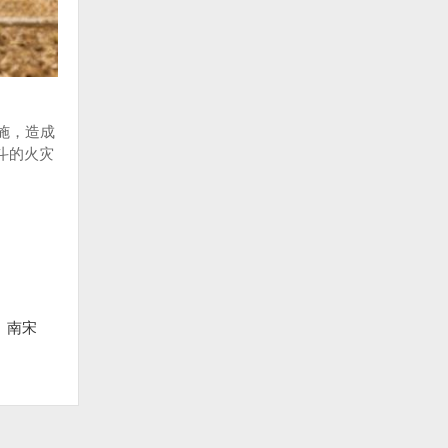
施，造成
战斗的火灾
、南宋