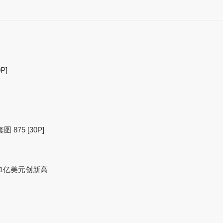
P]
875 [30P]
11亿美元创新高