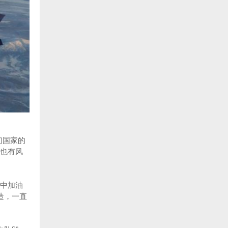
们国家的
也有风
中加油
造，一直