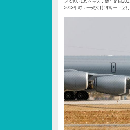
这次KC-135的损失，似乎是自
2013年时，一架支持阿富汗上空