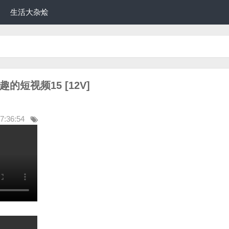
生活大杂烩
短视频15 [12V]
7:36:54