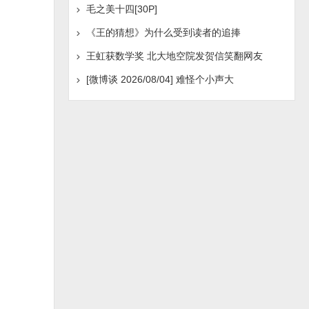
毛之美十四[30P]
《王的猜想》为什么受到读者的追捧
王虹获数学奖 北大地空院发贺信笑翻网友
[微博谈 2026/08/04] 难怪个小声大