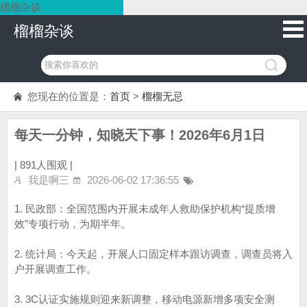
榴榴杂谈
榴榴杂谈
您现在的位置是：
首页
>
榴榴无忌
每天一分钟，知晓天下事！2026年6月1日
|
891人围观 |
我是啊三
2026-06-02 17:36:55
1. 民政部：全国范围内开展未成年人救助保护机构“提质增
效”专项行动，为期半年。
2. 统计局：今天起，开展人口固定样本跟访调查，调查员将入
户开展调查工作。
3. 3C认证实施规则迎来新调整，移动电源新增多项安全测