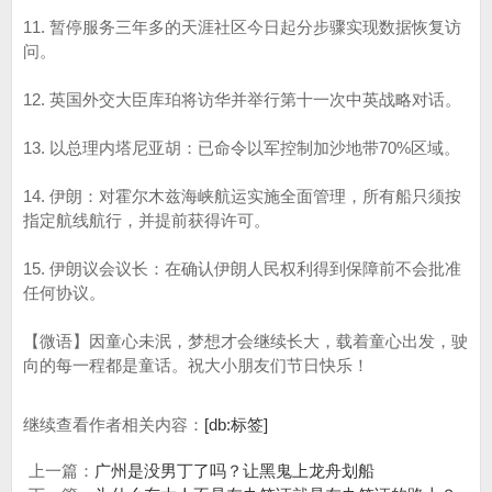
11. 暂停服务三年多的天涯社区今日起分步骤实现数据恢复访
问。
12. 英国外交大臣库珀将访华并举行第十一次中英战略对话。
13. 以总理内塔尼亚胡：已命令以军控制加沙地带70%区域。
14. 伊朗：对霍尔木兹海峡航运实施全面管理，所有船只须按
指定航线航行，并提前获得许可。
15. 伊朗议会议长：在确认伊朗人民权利得到保障前不会批准
任何协议。
【微语】因童心未泯，梦想才会继续长大，载着童心出发，驶
向的每一程都是童话。祝大小朋友们节日快乐！
继续查看作者相关内容：
[db:标签]
上一篇：
广州是没男丁了吗？让黑鬼上龙舟划船