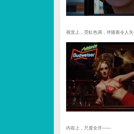
视觉上，霓虹色调，伴随着令人失
内容上，尺度全开——