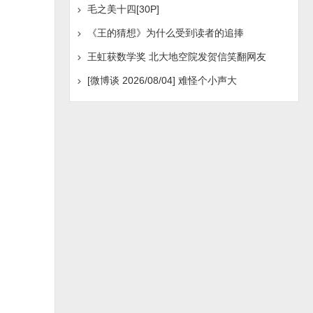
毛之美十四[30P]
《王的猜想》为什么受到读者的追捧
王虹获数学奖 北大地空院发贺信笑翻网友
[微博谈 2026/08/04] 难怪个小声大