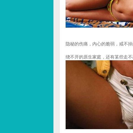
隐秘的伤痛，内心的脆弱，戒不掉
绕不开的原生家庭，还有某些走不