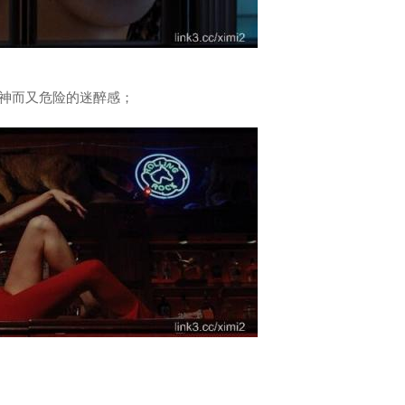
神而又危险的迷醉感；