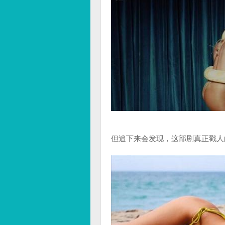
但追下来会发现，这部剧真正戳人