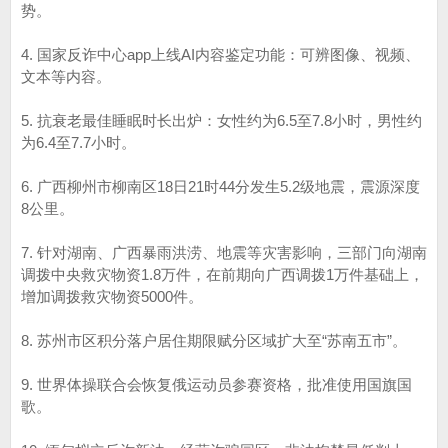
势。
4. 国家反诈中心app上线AI内容鉴定功能：可辨图像、视频、
文本等内容。
5. 抗衰老最佳睡眠时长出炉：女性约为6.5至7.8小时，男性约
为6.4至7.7小时。
6. 广西柳州市柳南区18日21时44分发生5.2级地震，震源深度
8公里。
7. 针对湖南、广西暴雨洪涝、地震等灾害影响，三部门向湖南
调拨中央救灾物资1.8万件，在前期向广西调拨1万件基础上，
增加调拨救灾物资5000件。
8. 苏州市区积分落户居住期限赋分区域扩大至“苏南五市”。
9. 世界体操联合会恢复俄运动员参赛资格，批准使用国旗国
歌。