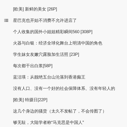
[欧美] 新鲜的美女 [26P]
星巴克也开始不消费不允许进店了
个人收集的国外小姐姐精彩瞬间560 [308P]
火器与白银：经济全球化舞台上明清中国的角色
学生妹女友嫩穴露脸加生活照 [23P]
每次都干出白浆[58P]
蓝洁瑛：从靓绝五台山沦落到香港癫王
没有人口、没有一个好的社会保障体系、没有年轻人的
[欧美] 特摄日[22P]
这几个身边的骚货（太久不发帖了，不会传图了）
够无耻，大陆学者称“马克思是中国人”