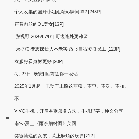
个人收集的国外小姐姐精彩瞬间492 [243P]
穿着肉丝的OL美女[13P]
[微视野 2025/07/01] 可堪逢处更难留
ipx-770 变态课长人不老实 放飞自我凌辱员工 [123P]
衣服好看身材更好 [20P]
3月27日 [晚安] 睡前送你一段话
2025年1月起，电动车上路这两项，不查、不罚、不扣、
不
VIVO手机，开启谷歌服务方法，手机码字，纯文分享
南宋·夏圭《雨余烟树图》美国
笑容灿烂的女孩，惹上麻烦的玩具[21P]