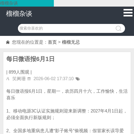
榴榴杂谈
榴榴杂谈
您现在的位置是：
首页
>
榴榴无忌
每日微语报6月1日
|
899人围观 |
笑阑珊
2026-06-02 17:37:10
每日微语报6月1日，星期一，农历四月十六，工作愉快，生活
喜乐
1、移动电源3C认证实施规则迎来新调整：2027年4月1日起，
必须全面执行新版规则；
2、全国多地重病患儿遭“影子账号”偷视频：假冒家长误导爱