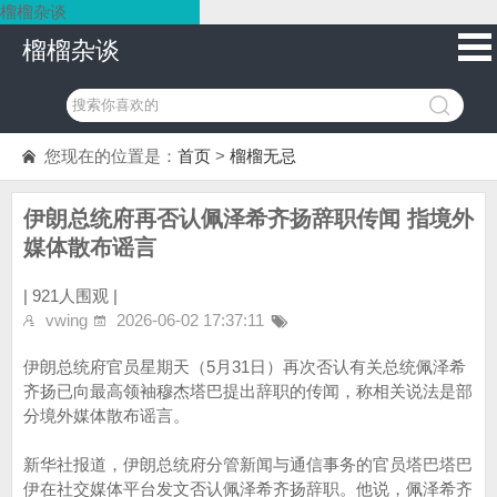
榴榴杂谈
榴榴杂谈
您现在的位置是：
首页
>
榴榴无忌
伊朗总统府再否认佩泽希齐扬辞职传闻 指境外
媒体散布谣言
|
921人围观 |
vwing
2026-06-02 17:37:11
伊朗总统府官员星期天（5月31日）再次否认有关总统佩泽希
齐扬已向最高领袖穆杰塔巴提出辞职的传闻，称相关说法是部
分境外媒体散布谣言。
新华社报道，伊朗总统府分管新闻与通信事务的官员塔巴塔巴
伊在社交媒体平台发文否认佩泽希齐扬辞职。他说，佩泽希齐