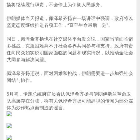
扬将继续履行职责，不会停止为伊朗人民服务。
伊朗媒体当天报道，佩泽希齐扬在一场讲话中强调，政府将以
坚定态度继续推进各项工作，“直至生命最后一刻”。
同日，佩泽希齐扬也在社交媒体平台发文说，国家当前面临诸
多挑战，克服困难离不开社会各界共同参与和支持。政府有责
任向民众如实说明国家面临的问题和现实情况，以推动全社会
共同参与解决问题。
佩泽希齐扬还说，面对困难和挑战，伊朗需要进一步加强社会
团结与协作。
5月初，伊朗总统府官员否认佩泽希齐扬与伊朗伊斯兰革命卫
队高层存在分歧，称有关佩泽希齐扬可能辞职的传闻为部分媒
体为炒作热点而制造的谣言。