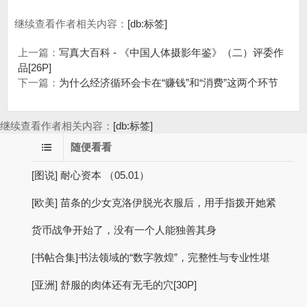
继续查看作者相关内容：
[db:标签]
上一篇：
写真大百科 - 《中国人体摄影年鉴》（二）评委作
品[26P]
下一篇：
为什么经济循环会卡在“赚钱”和“消费”这两个环节
继续查看作者相关内容：
[db:标签]
随便看看
[图说] 耐心资本 （05.01）
[欧美] 苗条的少女克洛伊脱光衣服后，用手指拨开她紧
货币战争开始了，没有一个人能独善其身
[书帖合集]书法领域的“数字敦煌”，完整性与专业性堪
[亚洲] 舒服的肉体还有无毛的穴[30P]