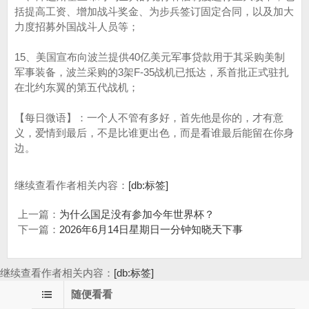
括提高工资、增加战斗奖金、为步兵签订固定合同，以及加大
力度招募外国战斗人员等；
15、美国宣布向波兰提供40亿美元军事贷款用于其采购美制
军事装备，波兰采购的3架F-35战机已抵达，系首批正式驻扎
在北约东翼的第五代战机；
【每日微语】：一个人不管有多好，首先他是你的，才有意
义，爱情到最后，不是比谁更出色，而是看谁最后能留在你身
边。
继续查看作者相关内容：
[db:标签]
上一篇：
为什么国足没有参加今年世界杯？
下一篇：
2026年6月14日星期日一分钟知晓天下事
继续查看作者相关内容：
[db:标签]
随便看看