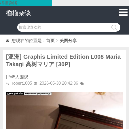
榴榴杂谈
榴榴杂谈
您现在的位置是：
首页
>
美图分享
[亚洲] Graphis Limited Edition L008 Maria
Takagi 高树マリア [30P]
|
945人围观 |
robert1005
2026-05-30 20:42:36