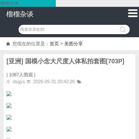
榴榴杂谈
榴榴杂谈
您现在的位置是：
首页
>
美图分享
[亚洲] 国模小念大尺度人体私拍套图[703P]
|
1087人围观 |
dsgys
2026-05-31 20:42:26