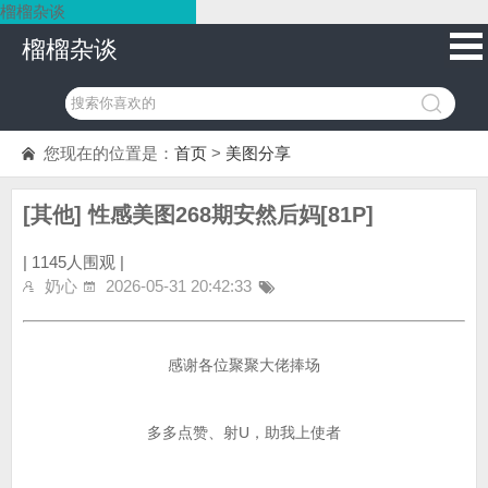
榴榴杂谈
榴榴杂谈
您现在的位置是：
首页
>
美图分享
[其他] 性感美图268期安然后妈[81P]
|
1145人围观 |
奶心
2026-05-31 20:42:33
感谢各位聚聚大佬捧场
多多点赞、射U，助我上使者