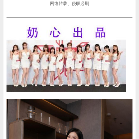
网络转载、侵联必删