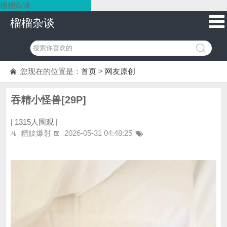
榴榴杂谈
榴榴杂谈
您现在的位置是：
首页
>
网友原创
吞精小怪兽[29P]
|
1315人围观 |
精妓爆射
2026-05-31 04:48:25