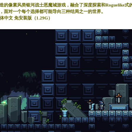
的像素风类银河战士恶魔城游戏，融合了深度探索和Roguelike式
，面对一个每个选择都可能导向三种结局之一的世界。
方简体中文 免安装版（1.29G）