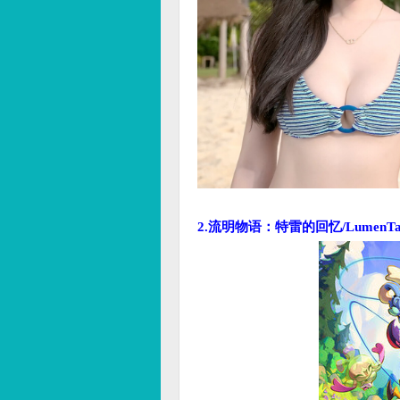
2.流明物语：特雷的回忆/LumenTale: 