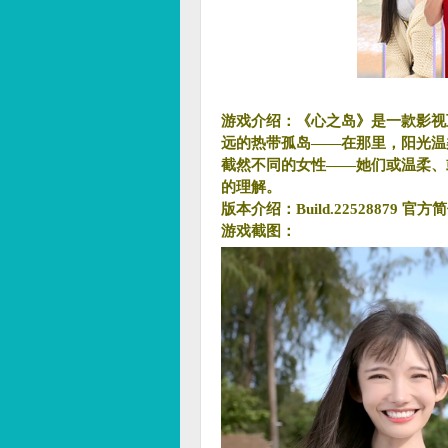
游戏介绍：《心之岛》是一款影视
远的热带孤岛——在那里，阳光温
截然不同的女性——她们或温柔、
的理解。
版本介绍：Build.22528879 官
游戏截图：