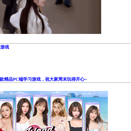
习游戏
款精品PC端学习游戏，祝大家周末玩得开心~