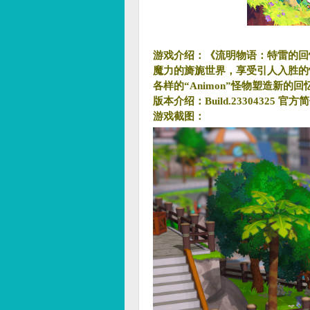
游戏介绍：《流明物语：特雷的回忆》是一
魔力的旖旎世界，享受引人入胜的
各样的“Animon”怪物塑造新的回
版本介绍：Build.23304325 官
游戏截图：