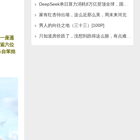
DeepSeek单日算力消耗8万亿登顶全球，国产AI浪潮是否迎
家有红杏待出墙，这么近那么美，周末来河北
男人的向往之地（三十三）[100P]
只知道房价跌了，没想到跌得这么狠，有点难受啊！
一座遥
逅六位
各自笨拙