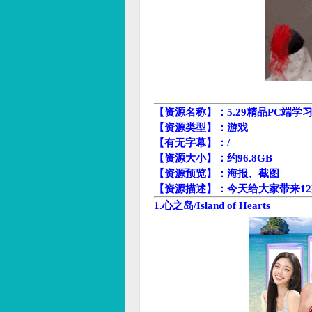
【资源名称】：5.29精品PC端学
【资源类型】：游戏
【有无字幕】：/
【资源大小】：约96.8GB
【资源预览】：海报、截图
【资源描述】：今天给大家带来12
1.心之岛/Island of Hearts