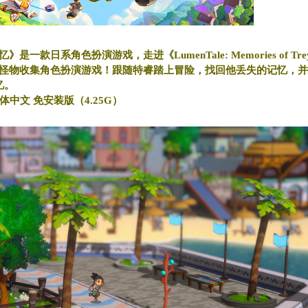
款日系角色扮演游戏，走进《LumenTale: Memories of Tr
怪物收集角色扮演游戏！跟随特睿踏上冒险，找回他丢失的记忆，并
忆。
方简体中文 免安装版（4.25G）