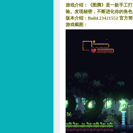
游戏介绍：《图腾》是一款手工打造
验。发现秘密，不断进化你的角色
版本介绍：Build.23421552 官
游戏截图：