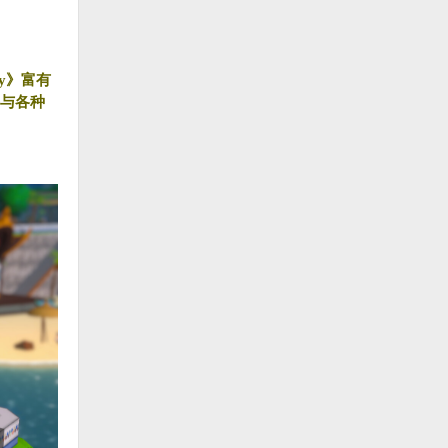
ey》富有
与各种