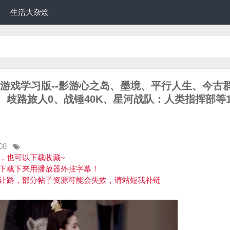
生活大杂烩
品单机游戏学习版--影游心之岛、墨境、平行人生、今古
歧路旅人0、战锤40K、星河战队：人类指挥部等1
08
，也可以下载收藏~
下载下来用播放器外挂字幕！
让路，部分帖子资源可能会失效，请站短我补链