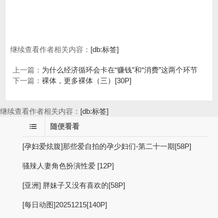
继续查看作者相关内容：
[db:标签]
上一篇：
为什么经济循环会卡在“赚钱”和“消费”这两个环节
下一篇：
裸体，更多裸体（三）[30P]
继续查看作者相关内容：
[db:标签]
随便看看
[孕妇爱炫腹]那些爱自拍的孕少妇们-第二十一期[58P]
骚辣人妻角色扮演性爱 [12P]
[亚洲] 胖妹子又没有喜欢的[58P]
[每日动图]20251215[140P]