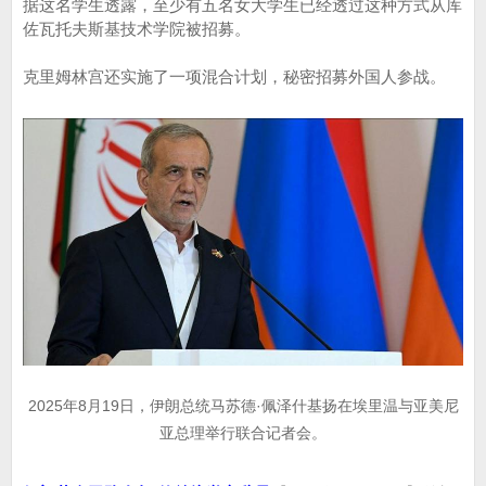
据这名学生透露，至少有五名女大学生已经透过这种方式从库
佐瓦托夫斯基技术学院被招募。
克里姆林宫还实施了一项混合计划，秘密招募外国人参战。
2025年8月19日，伊朗总统马苏德·佩泽什基扬在埃里温与亚美尼
亚总理举行联合记者会。