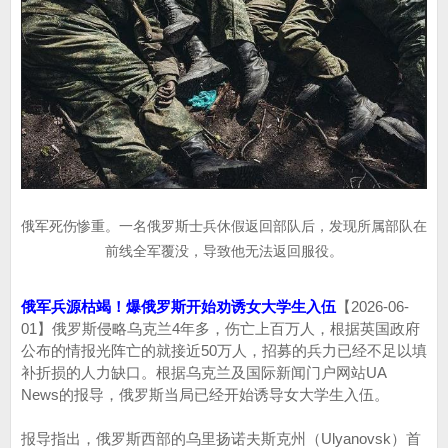
俄军死伤惨重。一名俄罗斯士兵休假返回部队后，发现所属部队在
前线全军覆没，导致他无法返回服役。
俄军兵源枯竭！爆俄罗斯开始劝诱女大学生入伍
【2026-06-
01】俄罗斯侵略乌克兰4年多，伤亡上百万人，根据英国政府
公布的情报光阵亡的就接近50万人，招募的兵力已经不足以填
补折损的人力缺口。根据乌克兰及国际新闻门户网站UA
News的报导，俄罗斯当局已经开始诱导女大学生入伍。
报导指出，俄罗斯西部的乌里扬诺夫斯克州（Ulyanovsk）首