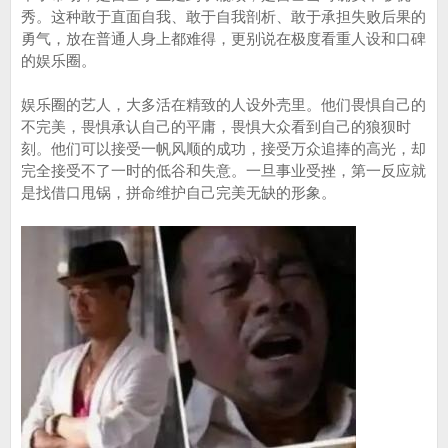
秀。这种敢于直面自我、敢于自我剖析、敢于承担失败后果的
勇气，放在普通人身上都难得，更别说在极度看重人设和口碑
的娱乐圈。
娱乐圈的艺人，大多活在精致的人设外壳里。他们畏惧自己的
不完美，畏惧承认自己的平庸，畏惧大众看到自己的狼狈时
刻。他们可以接受一帆风顺的成功，接受万众追捧的高光，却
完全接受不了一时的低谷和失意。一旦事业受挫，第一反应就
是找借口甩锅，拼命维护自己完美无缺的形象。