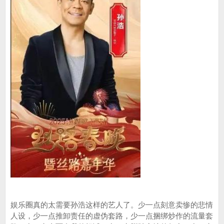
娱乐圈真的太需要孙浩这样的艺人了。少一点刻意卖惨的悲情
人设，少一点推卸责任的虚伪套路，少一点捆绑炒作的流量套