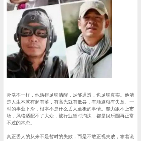
孙浩不一样，他活得足够清醒，足够通透，也足够真实。他清
楚人生本就有起有落，有高光就有低谷，有顺遂就有失意。一
时的事业下滑，根本不是什么丢人至极的事情。能力跟不上市
场，风格适配不了大众，被行业暂时淘汰，都是娱乐圈再正常
不过的常态。
真正丢人的从来不是暂时的失败，而是不敢正视失败，靠着谎