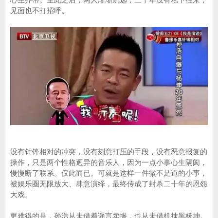
见面也不打招呼。
没有针锋相对的冲突，没有刻意打压的手段，没有恶意报复的
操作，只是两个性格迥异的音乐人，因为一点小事心生隔阂，
慢慢断了联系。仅此而已。可就是这样一件微不足道的小事，
被娱乐圈无限放大、肆意演绎，最终传成了封杀二十年的恩怨
大戏。
更难得的是，孙浩从未借着谣言卖惨，也从未借机抹黑杨坤。