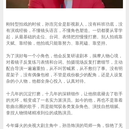
刚转型拍戏的时候，孙浩完全是影视新人，没有科班功底，没
有演戏经验，不懂镜头语言，不懂角色塑造。一切都要从零学
起，从最基础的走位、台词、表情把控慢慢打磨。别人拍戏靠
天赋、靠经验，他拍戏只能靠努力、靠死磕、靠坚持。
为了演好每一个小角色，他会反复研读剧本，揣摩人物心境，
对着镜子反复练习表情和台词。拍摄现场反复打磨细节，主动
配合导演一遍遍重拍，从不叫苦喊累，从不敷衍了事。没有明
星架子，没有偶像包袱，不管是戏份极少的配角，还是人设复
杂的小人物，他都全身心投入，认真对待。
十几年的沉淀打磨，十几年的深耕细作，让他彻底褪去了歌手
的光环，蜕变成了一名实力派演员。如今的他，再也不是靠着
歌曲出圈的歌手，而是能驾驭各类复杂角色、演技自然细腻、
拿捏人物情绪精准到位的成熟演员。
今年爆火的央视大剧主角中，孙浩饰演的苟师一角，惊艳了无