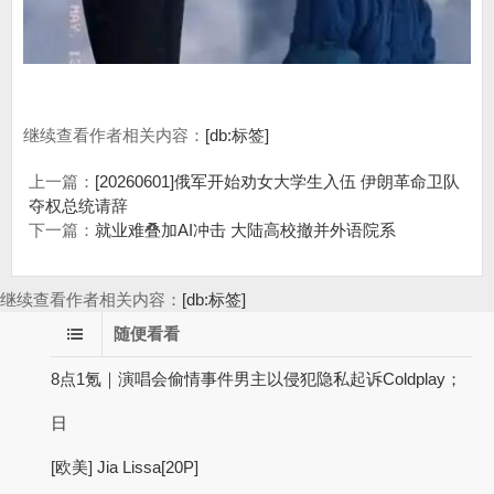
继续查看作者相关内容：
[db:标签]
上一篇：
[20260601]俄军开始劝女大学生入伍 伊朗革命卫队
夺权总统请辞
下一篇：
就业难叠加AI冲击 大陆高校撤并外语院系
继续查看作者相关内容：
[db:标签]
随便看看
8点1氪｜演唱会偷情事件男主以侵犯隐私起诉Coldplay；
日
[欧美] Jia Lissa[20P]