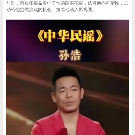
时刻，演员张嘉益看中了他的踏实稳重，认可他的可塑性，主
动给他提供演戏的机会，拉着他踏入影视圈。