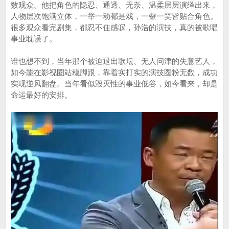
数观众。他把角色的隐忍、通透、无奈、温柔层层演绎出来，
人物层次饱满立体，一举一动都是戏，一颦一笑皆贴合角色。
很多观众看完剧集，都忍不住感叹，孙浩的演技，真的被歌唱
事业耽误了。
谁也想不到，当年那个被迫退出歌坛、无人问津的失意艺人，
如今能在影视圈站稳脚跟，靠着实打实的演技圈粉无数，成功
实现逆风翻盘。当年看似毁灭性的事业低谷，如今看来，却是
命运最好的安排。