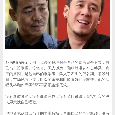
孙浩明确表示，网上流传的杨坤封杀自己的说法完全不实，自
己当年没歌唱、没舞台、无人邀约，和杨坤没有半点关系。真
正的原因，是他自己的歌唱事业陷入了严重的低谷期。那段时
间，市场风向巨变，听众的审美和听歌喜好彻底转变，他的演
唱风格和作品类型不再适配市场需求。
没有新歌邀约，没有商演合作，没有节目邀请，是实打实的没
人愿意找自己唱歌。
他坦然承认自己当年的事业短板，直面自己的事业瓶颈，没有